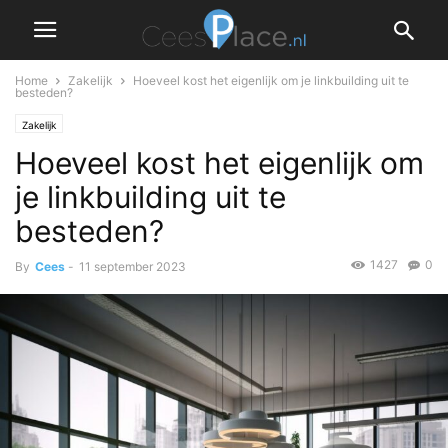
Home
Zakelijk
Hoeveel kost het eigenlijk om je linkbuilding uit te
besteden?
Zakelijk
Hoeveel kost het eigenlijk om
je linkbuilding uit te
besteden?
1427
0
By
Cees
-
11 september 2023